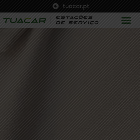
tuacar.pt