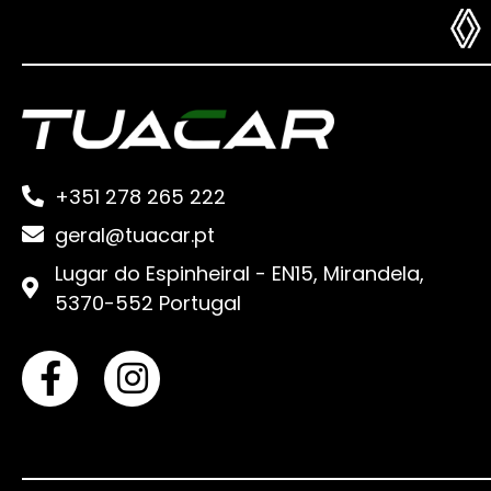
+351 278 265 222
geral@tuacar.pt
Lugar do Espinheiral - EN15, Mirandela,
5370-552 Portugal