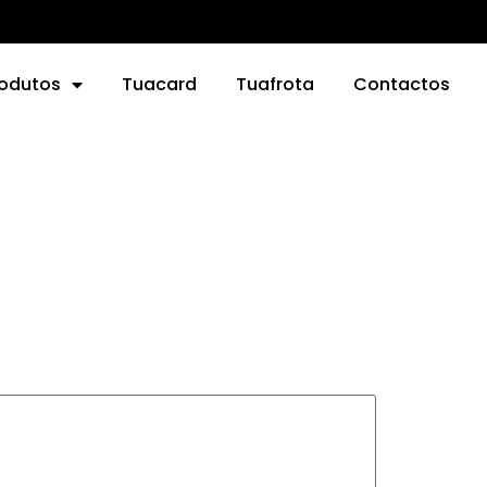
rodutos
Tuacard
Tuafrota
Contactos