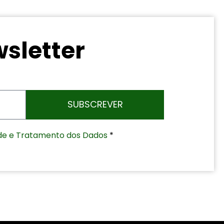
sletter
SUBSCREVER
dade e Tratamento dos Dados
*