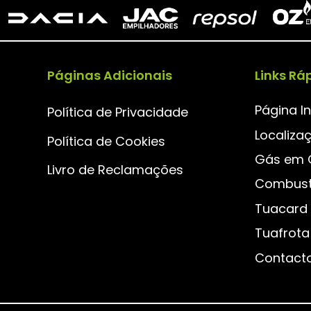
Páginas Adicionais
Links Rá
Página In
Política de Privacidade
Localiza
Política de Cookies
Gás em 
Livro de Reclamações
Combust
Tuacard
Tuafrota
Contact