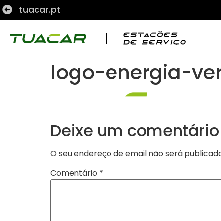
tuacar.pt
logo-energia-ve
Deixe um comentário
O seu endereço de email não será publicado
Comentário
*