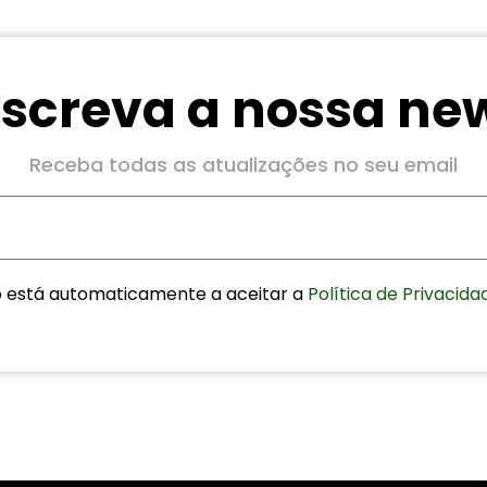
screva a nossa new
Receba todas as atualizações no seu email
o está automaticamente a aceitar a
Política de Privaci