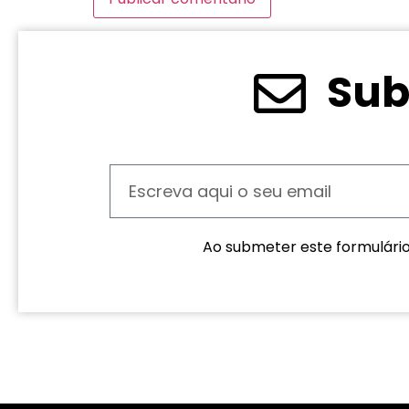
Sub
Ao submeter este formulári