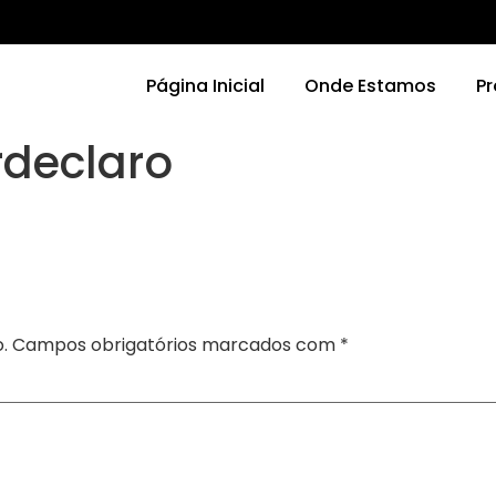
Página Inicial
Onde Estamos
P
rdeclaro
.
Campos obrigatórios marcados com
*