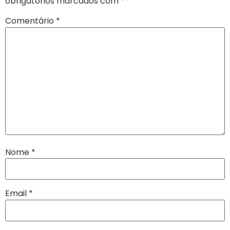
obrigatórios marcados com
*
Comentário
*
Nome
*
Email
*