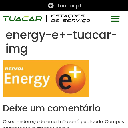
tuacar.pt
energy-e+-tuacar-
img
Deixe um comentário
O seu endereço de email não será publicado.
Campos