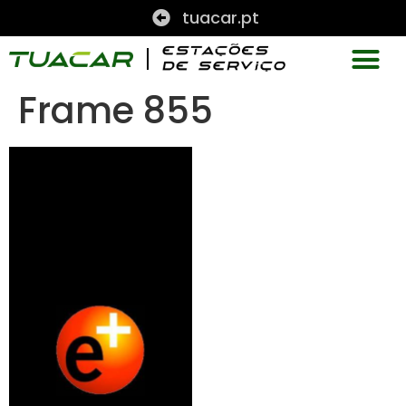
tuacar.pt
Frame 855