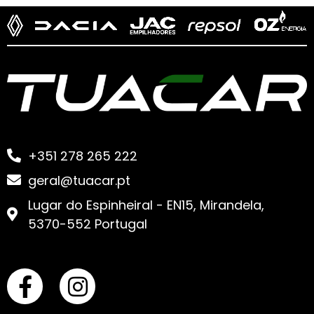
+351 278 265 222
geral@tuacar.pt
Lugar do Espinheiral - EN15, Mirandela,
5370-552 Portugal