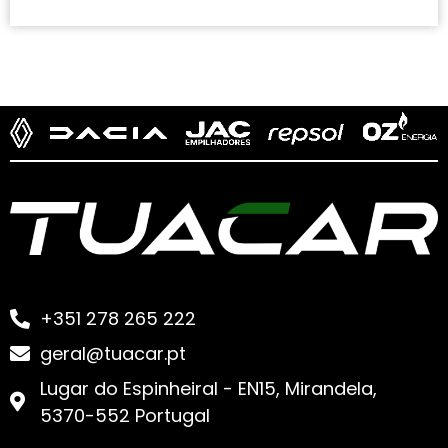
+351 278 265 222
geral@tuacar.pt
Lugar do Espinheiral - EN15, Mirandela,
5370-552 Portugal