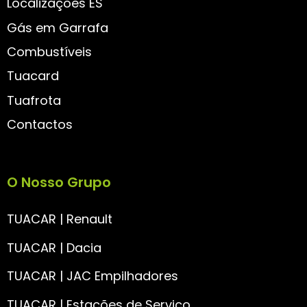
Localizações ES
Gás em Garrafa
Combustíveis
Tuacard
Tuafrota
Contactos
O Nosso Grupo
TUACAR | Renault
TUACAR | Dacia
TUACAR | JAC Empilhadores
TUACAR | Estações de Serviço