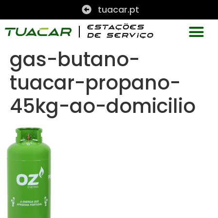
tuacar.pt
gas-butano-
tuacar-propano-
45kg-ao-domicilio