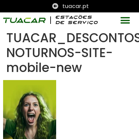
tuacar.pt
TUACAR_DESCONTO
NOTURNOS-SITE-
mobile-new