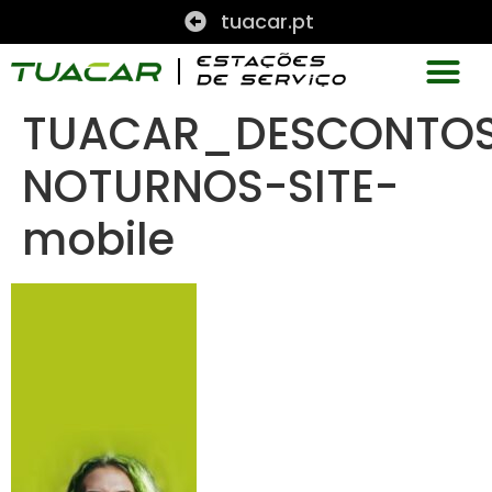
tuacar.pt
TUACAR_DESCONTO
NOTURNOS-SITE-
mobile